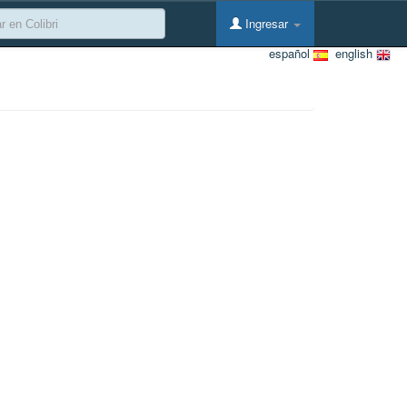
Ingresar
español
english