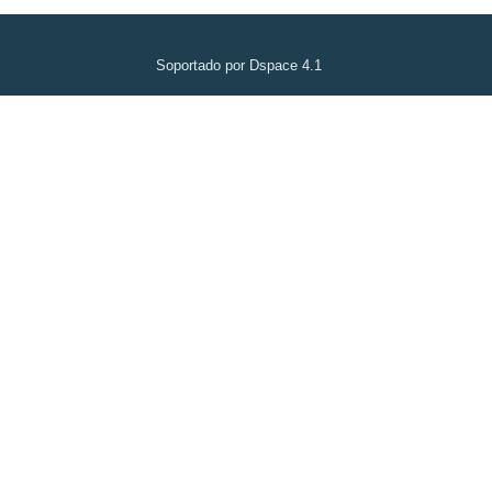
Soportado por Dspace 4.1