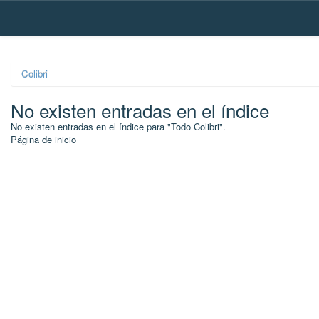
Skip
navigation
Colibri
No existen entradas en el índice
No existen entradas en el índice para "Todo Colibri".
Página de inicio