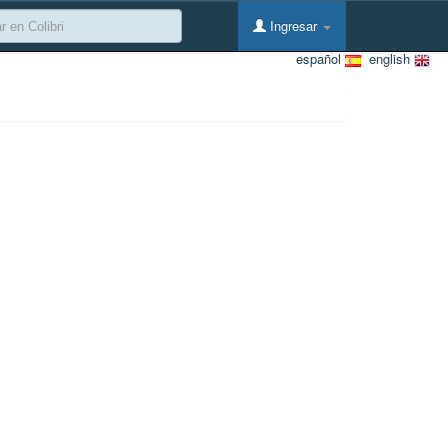
Ingresar
español
english