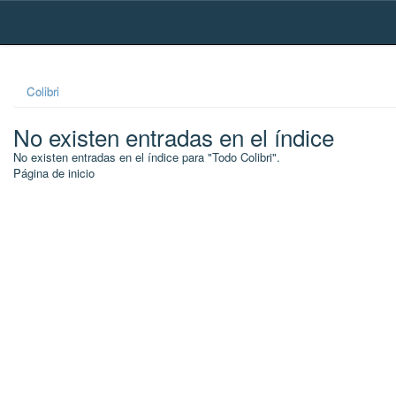
Skip
navigation
Colibri
No existen entradas en el índice
No existen entradas en el índice para "Todo Colibri".
Página de inicio