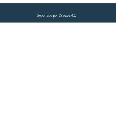
Soportado por Dspace 4.1