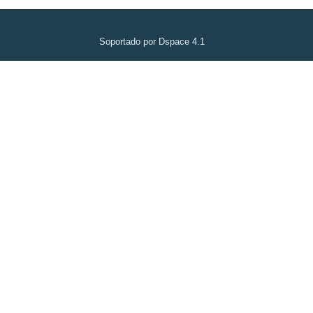
Soportado por Dspace 4.1