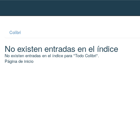
Skip
navigation
Colibri
No existen entradas en el índice
No existen entradas en el índice para "Todo Colibri".
Página de inicio