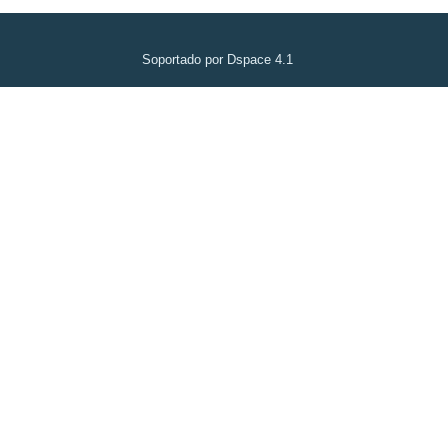
Soportado por Dspace 4.1