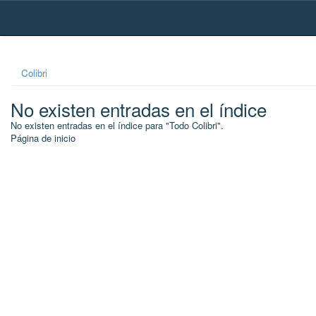
Skip
navigation
Colibri
No existen entradas en el índice
No existen entradas en el índice para "Todo Colibri".
Página de inicio