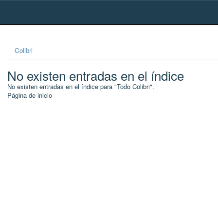
Skip
navigation
Colibri
No existen entradas en el índice
No existen entradas en el índice para "Todo Colibri".
Página de inicio