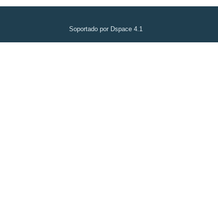
Soportado por Dspace 4.1