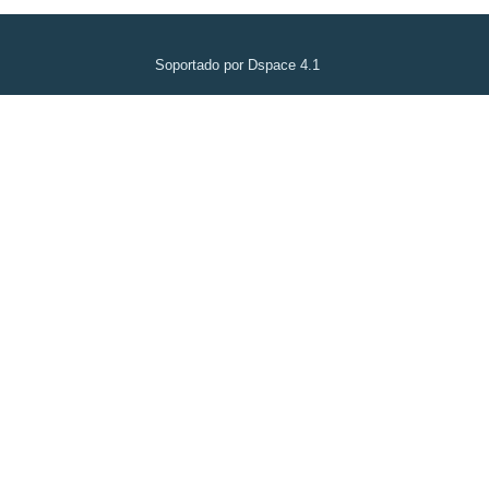
Soportado por Dspace 4.1