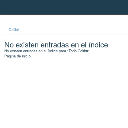
Skip
navigation
Colibri
No existen entradas en el índice
No existen entradas en el índice para "Todo Colibri".
Página de inicio