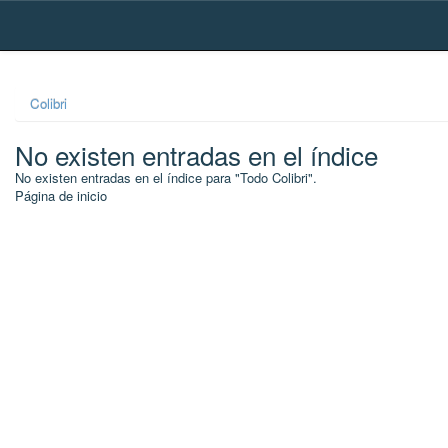
Skip
navigation
Colibri
No existen entradas en el índice
No existen entradas en el índice para "Todo Colibri".
Página de inicio