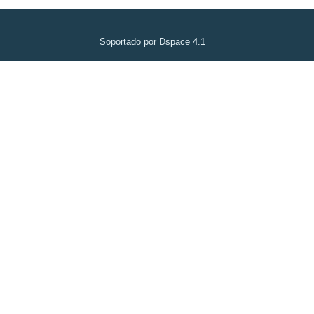
Soportado por Dspace 4.1