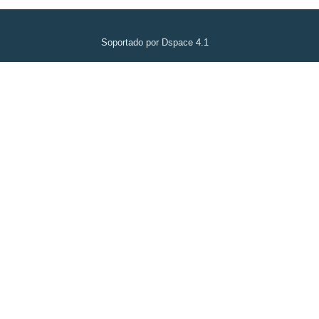
Soportado por Dspace 4.1