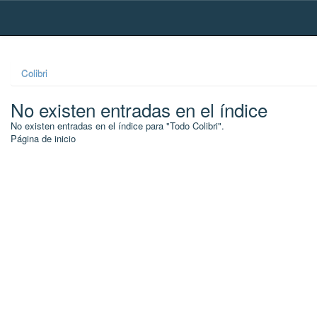
Skip
navigation
Colibri
No existen entradas en el índice
No existen entradas en el índice para "Todo Colibri".
Página de inicio