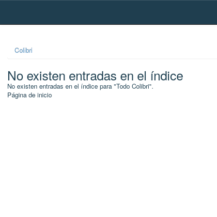
Skip
navigation
Colibri
No existen entradas en el índice
No existen entradas en el índice para "Todo Colibri".
Página de inicio