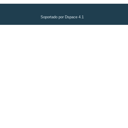
Soportado por Dspace 4.1