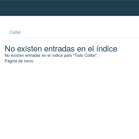
Skip
navigation
Colibri
No existen entradas en el índice
No existen entradas en el índice para "Todo Colibri".
Página de inicio