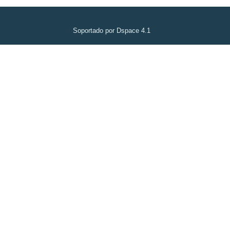
Soportado por Dspace 4.1