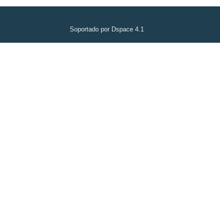
Soportado por Dspace 4.1