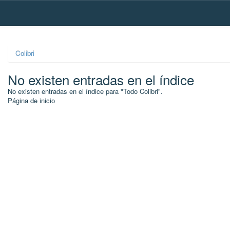
Skip
navigation
Colibri
No existen entradas en el índice
No existen entradas en el índice para "Todo Colibri".
Página de inicio