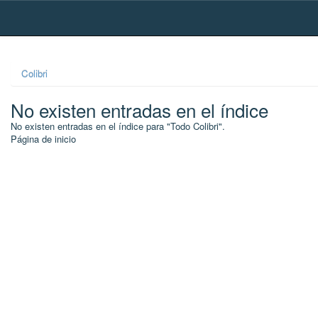
Skip
navigation
Colibri
No existen entradas en el índice
No existen entradas en el índice para "Todo Colibri".
Página de inicio