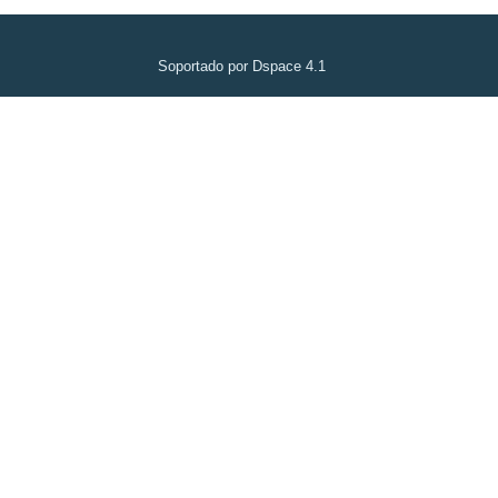
Soportado por Dspace 4.1