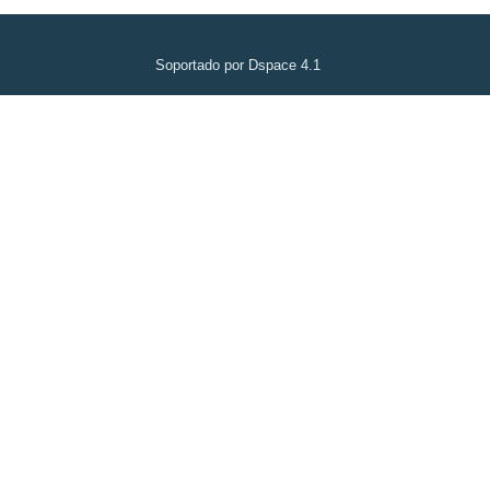
Soportado por Dspace 4.1