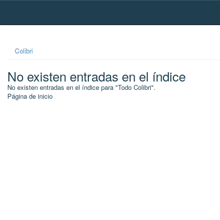
Skip
navigation
Colibri
No existen entradas en el índice
No existen entradas en el índice para "Todo Colibri".
Página de inicio