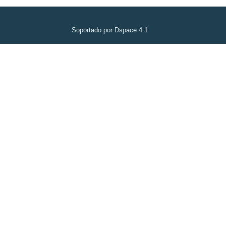
Soportado por Dspace 4.1