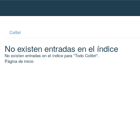
Skip
navigation
Colibri
No existen entradas en el índice
No existen entradas en el índice para "Todo Colibri".
Página de inicio