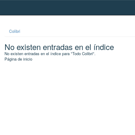
Skip
navigation
Colibri
No existen entradas en el índice
No existen entradas en el índice para "Todo Colibri".
Página de inicio