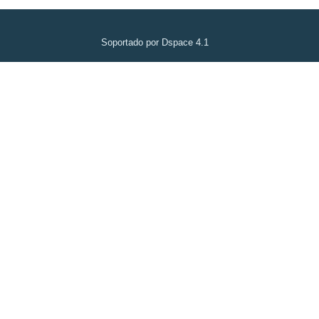
Soportado por Dspace 4.1