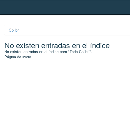
Skip
navigation
Colibri
No existen entradas en el índice
No existen entradas en el índice para "Todo Colibri".
Página de inicio