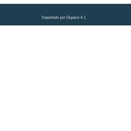
Soportado por Dspace 4.1