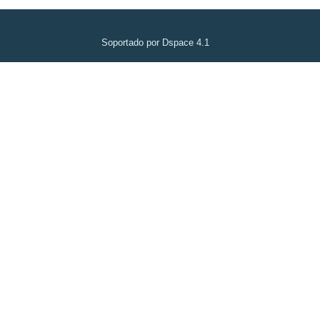
Soportado por Dspace 4.1