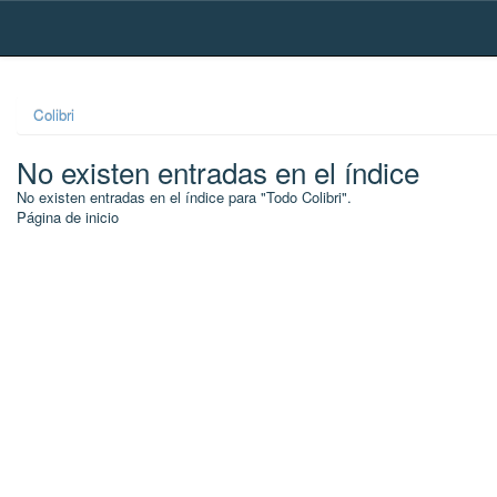
Skip
navigation
Colibri
No existen entradas en el índice
No existen entradas en el índice para "Todo Colibri".
Página de inicio