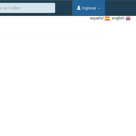
Ingresar
español
english