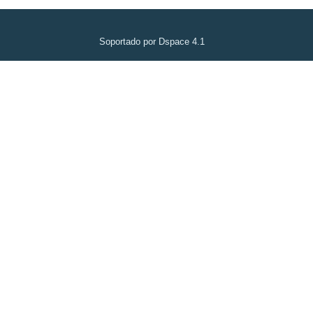
Soportado por Dspace 4.1