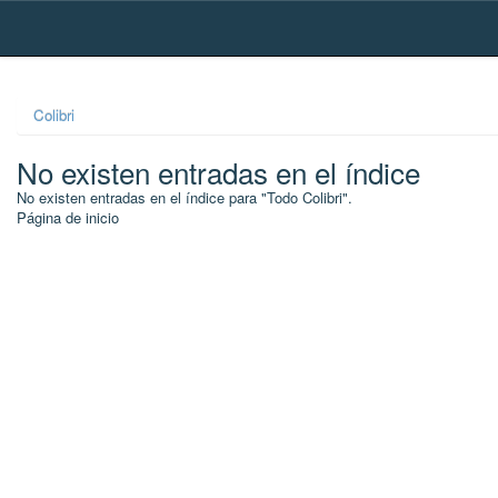
Skip
navigation
Colibri
No existen entradas en el índice
No existen entradas en el índice para "Todo Colibri".
Página de inicio