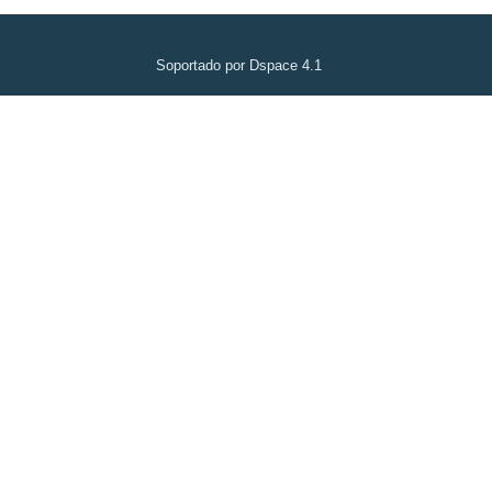
Soportado por Dspace 4.1