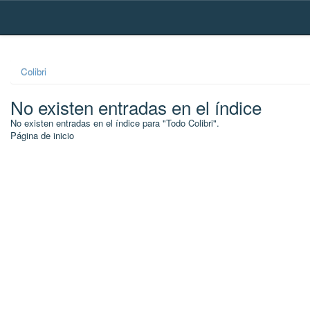
Skip
navigation
Colibri
No existen entradas en el índice
No existen entradas en el índice para "Todo Colibri".
Página de inicio