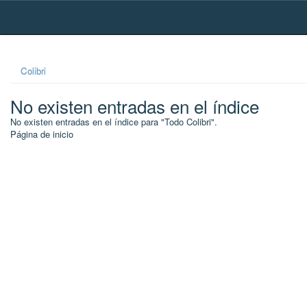
Skip
navigation
Colibri
No existen entradas en el índice
No existen entradas en el índice para "Todo Colibri".
Página de inicio