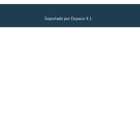
Soportado por Dspace 4.1