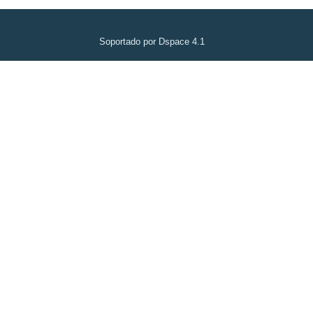
Soportado por Dspace 4.1