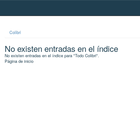
Skip
navigation
Colibri
No existen entradas en el índice
No existen entradas en el índice para "Todo Colibri".
Página de inicio