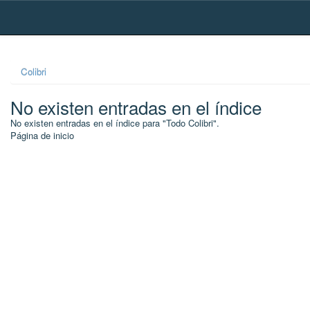
Skip
navigation
Colibri
No existen entradas en el índice
No existen entradas en el índice para "Todo Colibri".
Página de inicio