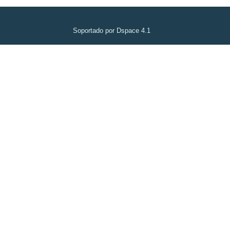
Soportado por Dspace 4.1