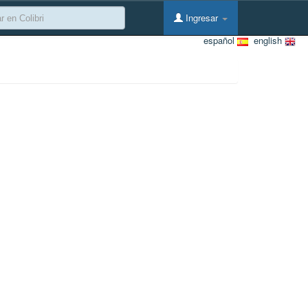
Ingresar
español
english