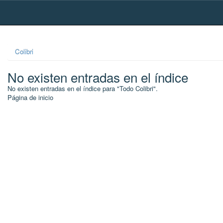
Skip
navigation
Colibri
No existen entradas en el índice
No existen entradas en el índice para "Todo Colibri".
Página de inicio