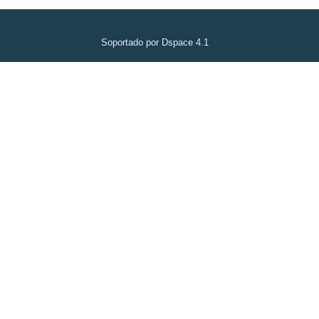
Soportado por Dspace 4.1