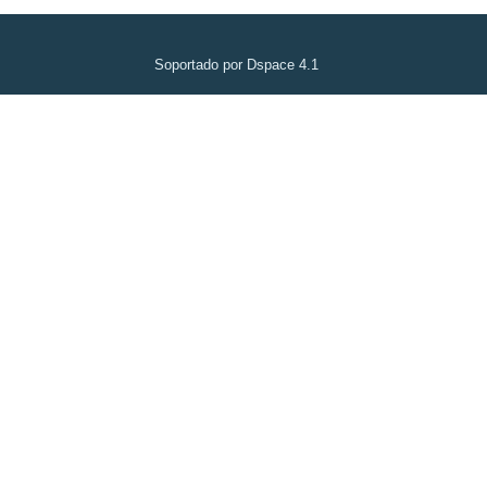
Soportado por Dspace 4.1