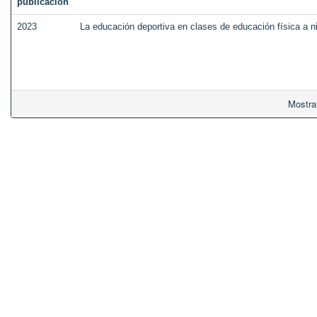
publicación
2023
La educación deportiva en clases de educación física a n
Mostra