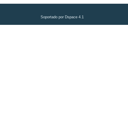
Soportado por Dspace 4.1