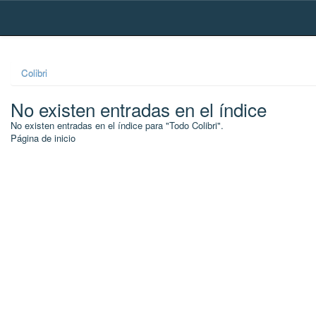
Skip
navigation
Colibri
No existen entradas en el índice
No existen entradas en el índice para "Todo Colibri".
Página de inicio