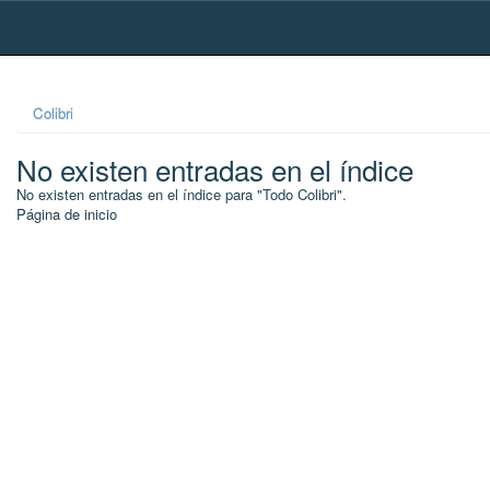
Skip
navigation
Colibri
No existen entradas en el índice
No existen entradas en el índice para "Todo Colibri".
Página de inicio