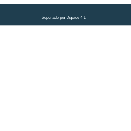
Soportado por Dspace 4.1