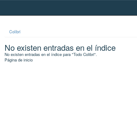
Skip
navigation
Colibri
No existen entradas en el índice
No existen entradas en el índice para "Todo Colibri".
Página de inicio