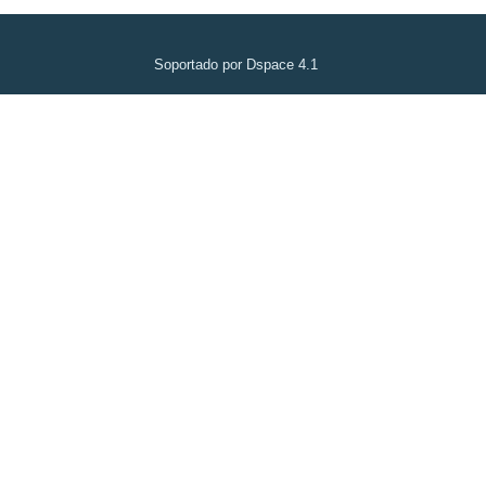
Soportado por Dspace 4.1