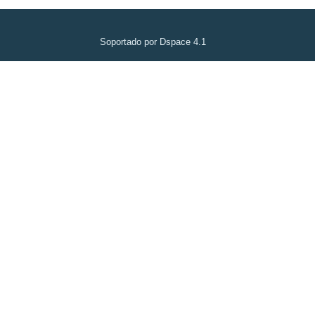
Soportado por Dspace 4.1