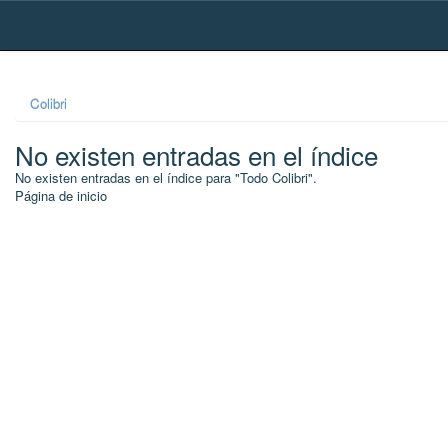
Skip
navigation
Colibri
No existen entradas en el índice
No existen entradas en el índice para "Todo Colibri".
Página de inicio