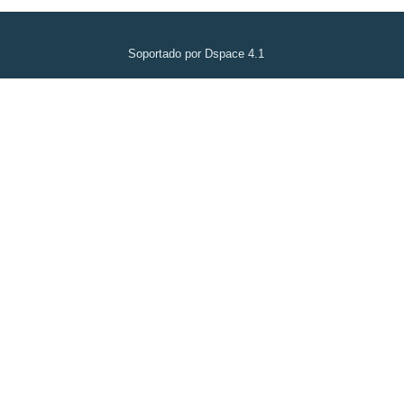
Soportado por Dspace 4.1