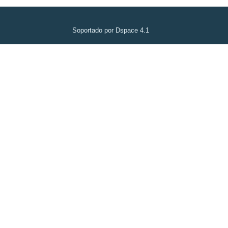
Soportado por Dspace 4.1