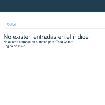
Skip
navigation
Colibri
No existen entradas en el índice
No existen entradas en el índice para "Todo Colibri".
Página de inicio