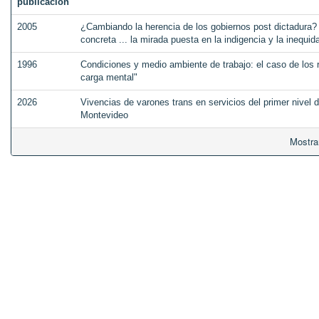
publicación
2005
¿Cambiando la herencia de los gobiernos post dictadura? 
concreta ... la mirada puesta en la indigencia y la inequid
1996
Condiciones y medio ambiente de trabajo: el caso de los 
carga mental"
2026
Vivencias de varones trans en servicios del primer nivel 
Montevideo
Mostra