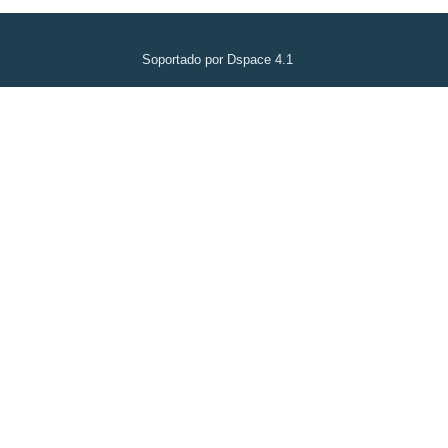
Soportado por Dspace 4.1