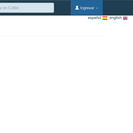
Ingresar
español
english