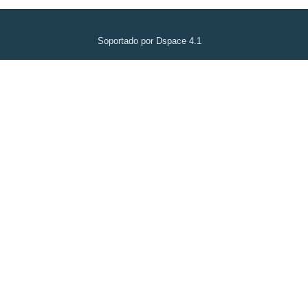
Soportado por Dspace 4.1