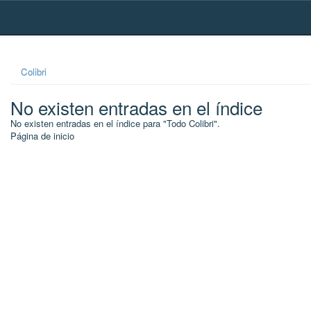
Skip
navigation
Colibri
No existen entradas en el índice
No existen entradas en el índice para "Todo Colibri".
Página de inicio