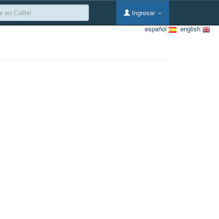
Ingresar
español
english