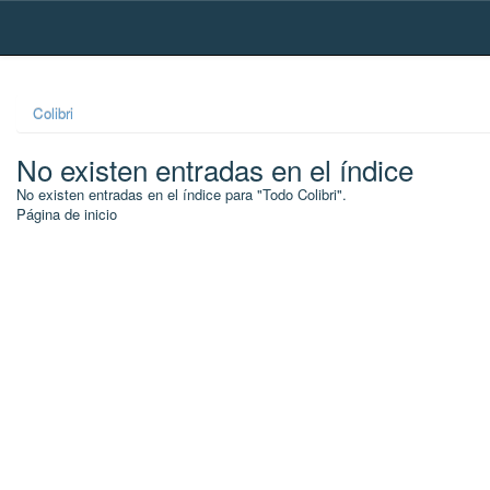
Skip
navigation
Colibri
No existen entradas en el índice
No existen entradas en el índice para "Todo Colibri".
Página de inicio