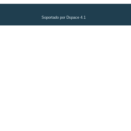
Soportado por Dspace 4.1