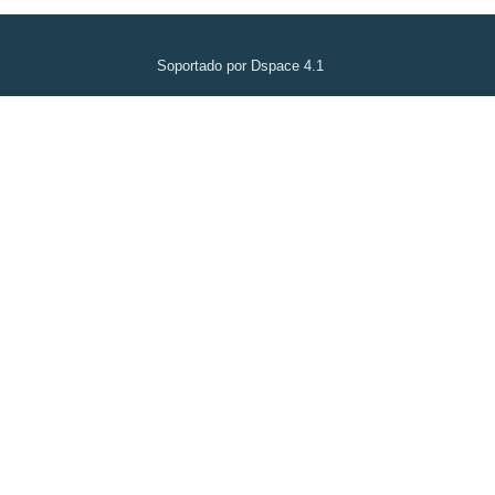
Soportado por Dspace 4.1