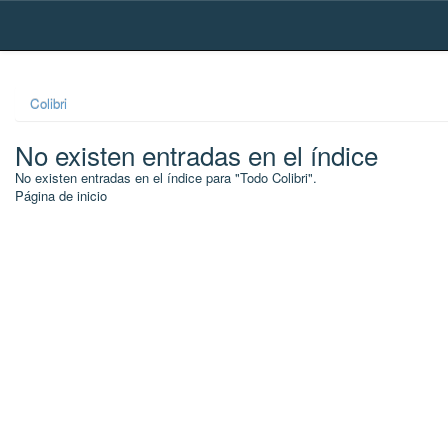
Skip
navigation
Colibri
No existen entradas en el índice
No existen entradas en el índice para "Todo Colibri".
Página de inicio