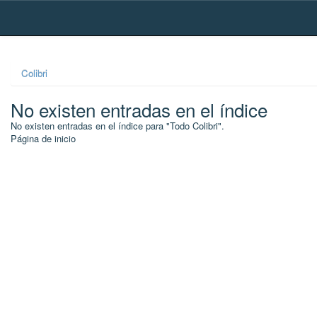
Skip
navigation
Colibri
No existen entradas en el índice
No existen entradas en el índice para "Todo Colibri".
Página de inicio