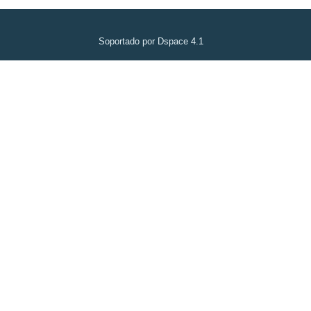
Soportado por Dspace 4.1