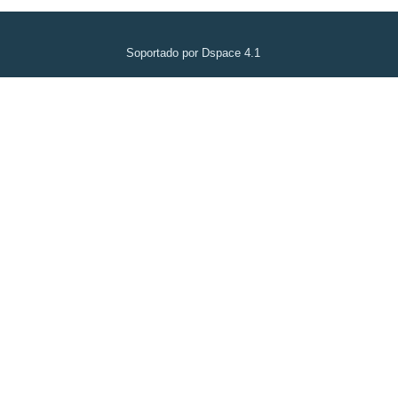
Soportado por Dspace 4.1