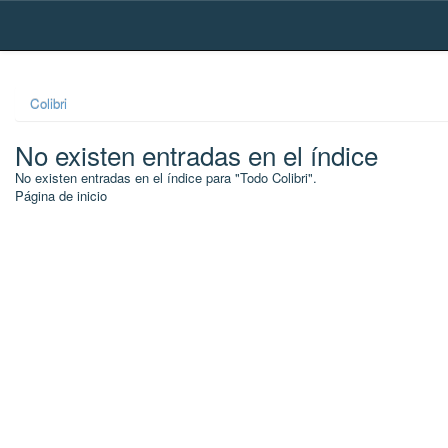
Skip
navigation
Colibri
No existen entradas en el índice
No existen entradas en el índice para "Todo Colibri".
Página de inicio