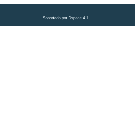
Soportado por Dspace 4.1