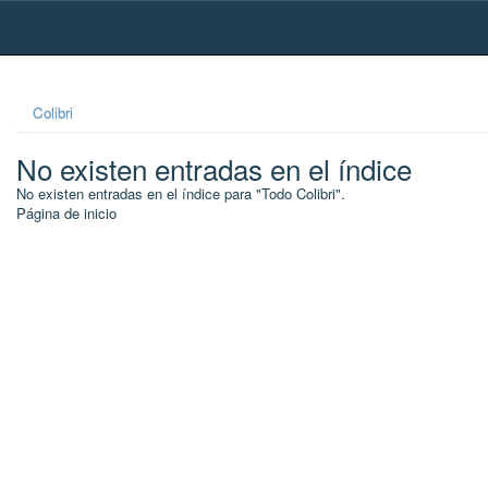
Skip
navigation
Colibri
No existen entradas en el índice
No existen entradas en el índice para "Todo Colibri".
Página de inicio