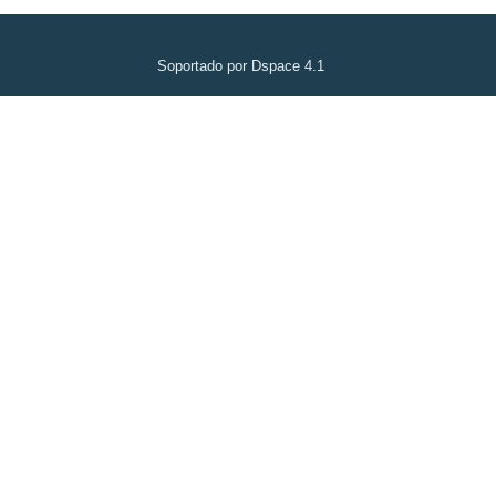
Soportado por Dspace 4.1