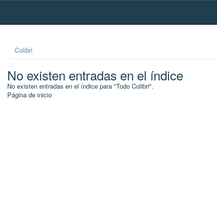
Skip
navigation
Colibri
No existen entradas en el índice
No existen entradas en el índice para "Todo Colibri".
Página de inicio