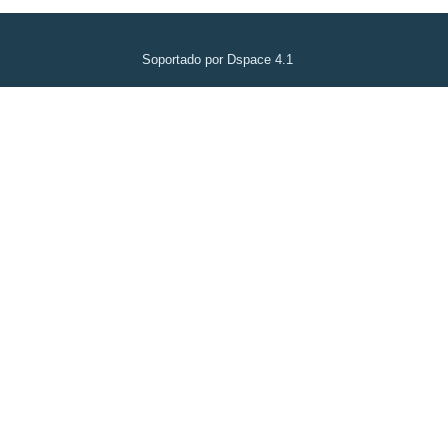
Soportado por Dspace 4.1