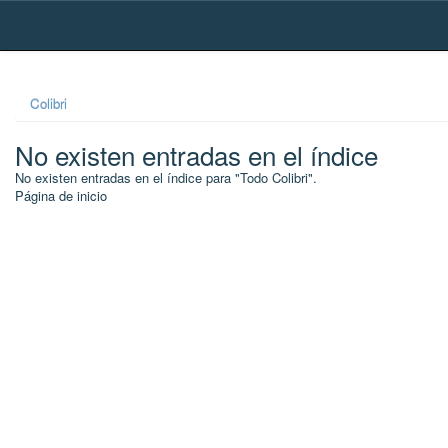
Skip
navigation
Colibri
No existen entradas en el índice
No existen entradas en el índice para "Todo Colibri".
Página de inicio