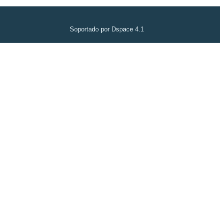
Soportado por Dspace 4.1