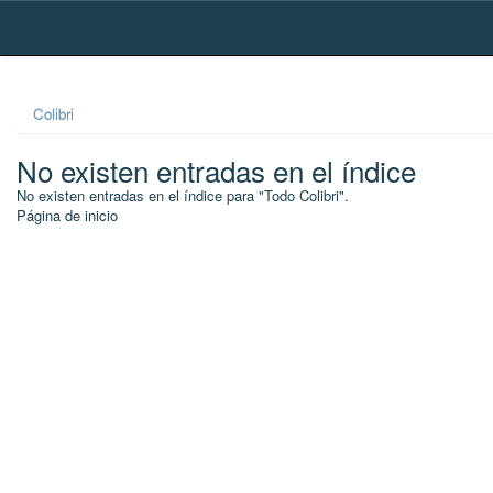
Skip
navigation
Colibri
No existen entradas en el índice
No existen entradas en el índice para "Todo Colibri".
Página de inicio