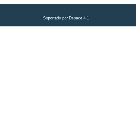
Soportado por Dspace 4.1