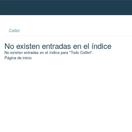
Skip
navigation
Colibri
No existen entradas en el índice
No existen entradas en el índice para "Todo Colibri".
Página de inicio