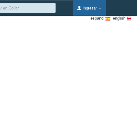
Ingresar
español
english