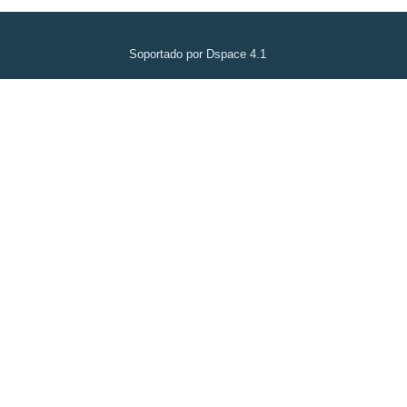
Soportado por Dspace 4.1