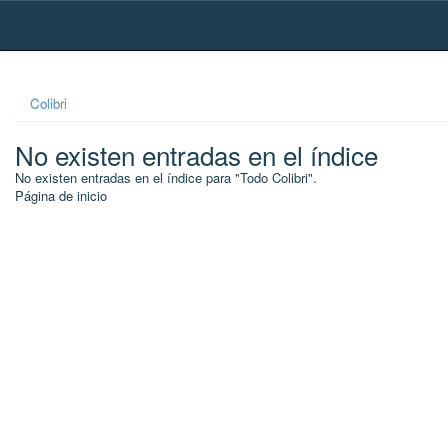
Skip
navigation
Colibri
No existen entradas en el índice
No existen entradas en el índice para "Todo Colibri".
Página de inicio