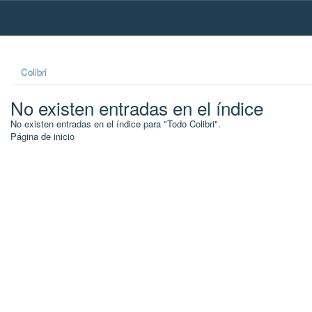
Skip
navigation
Colibri
No existen entradas en el índice
No existen entradas en el índice para "Todo Colibri".
Página de inicio