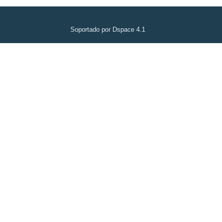
Soportado por Dspace 4.1